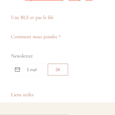
Une BLE et pas le blé
Comment nous joindre ?
Newsletter
OK
Liens utiles