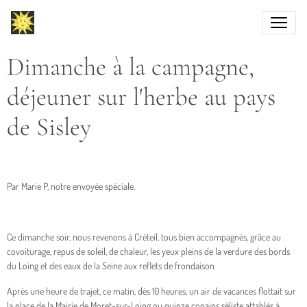
Dimanche à la campagne,
déjeuner sur l'herbe au pays
de Sisley
Par Marie P, notre envoyée spéciale.
Ce dimanche soir, nous revenons à Créteil, tous bien accompagnés, grâce au
covoiturage, repus de soleil, de chaleur, les yeux pleins de la verdure des bords
du Loing et des eaux de la Seine aux reflets de frondaison
Après une heure de trajet, ce matin, dès 10 heures, un air de vacances flottait sur
la place de la Mairie de Moret-sur-Loing ou quinze copains séliste attablés à