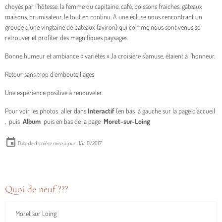
choyés par l’hôtesse, la femme du capitaine, café, boissons fraiches, gâteaux
maisons, brumisateur, le tout en continu. A une écluse nous rencontrant un
groupe d’une vingtaine de bateaux (aviron) qui comme nous sont venus se
retrouver et profiter des magnifiques paysages
Bonne humeur et ambiance « variétés » ,la croisière s’amuse, étaient à l’honneur.
Retour sans trop d’embouteillages
Une expérience positive à renouveler.
Pour voir les photos aller dans
Interactif
(en bas à gauche sur la page d'accueil
, puis
Album
puis en bas de la page
Moret-sur-Loing
Date de dernière mise à jour : 15/10/2017
Quoi de neuf ???
Moret sur Loing