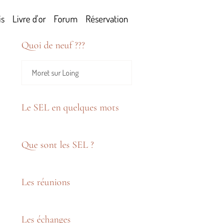
is
Livre d'or
Forum
Réservation
Quoi de neuf ???
Moret sur Loing
Le SEL en quelques mots
Que sont les SEL ?
Les réunions
Les échanges