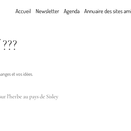
Accueil
Newsletter
Agenda
Annuaire des sites am
???
anges et vos idées.
r l'herbe au pays de Sisley