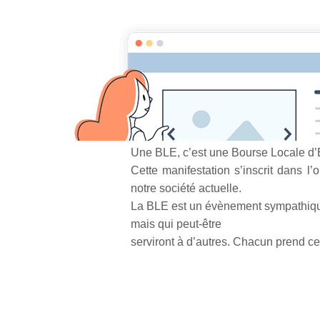
Accueil
Pages
Une BLE et pas le blé
Une BLE et pa
Une BLE, c’est une Bourse Locale d
Cette manifestation s’inscrit dans 
notre société actuelle.
La BLE est un évènement sympathique
mais qui peut-être
serviront à
d’autres. Chacun prend ce 