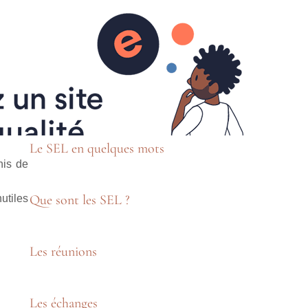
is
Livre d'or
Forum
Réservation
Quoi de neuf ???
Moret sur Loing
Le SEL en quelques mots
his de
Que sont les SEL ?
utiles
Les réunions
Les échanges